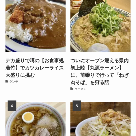
デカ盛りで噂の【お食事処
ついにオープン迎える県内
若竹】でカツカレーライス
初上陸【丸源ラーメン】
大盛りに挑む
に、前乗りで行って「ねぎ
肉そば」を狩る話
ランチ
ラーメン