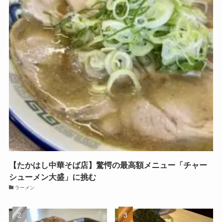
【たかはし中華そば店】驚愕の最高額メニュー「チャー
シューメン大盛」に挑む
ラーメン