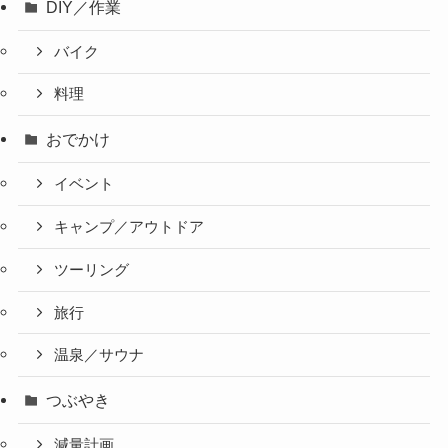
DIY／作業
バイク
料理
おでかけ
イベント
キャンプ／アウトドア
ツーリング
旅行
温泉／サウナ
つぶやき
減量計画