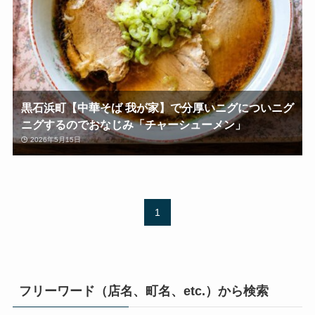
黒石浜町【中華そば 我が家】で分厚いニグについニグ
ニグするのでおなじみ「チャーシューメン」
2026年5月15日
1
フリーワード（店名、町名、etc.）から検索