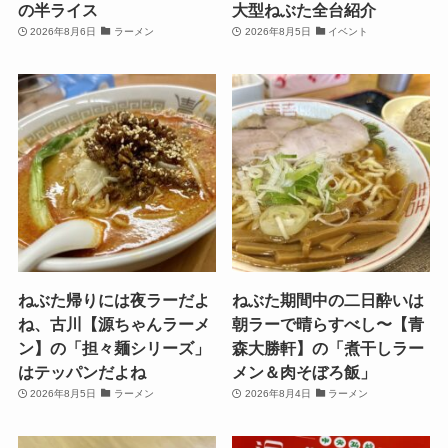
の半ライス
大型ねぶた全台紹介
2026年8月6日
ラーメン
2026年8月5日
イベント
ねぶた帰りには夜ラーだよ
ねぶた期間中の二日酔いは
ね、古川【源ちゃんラーメ
朝ラーで晴らすべし〜【青
ン】の「担々麺シリーズ」
森大勝軒】の「煮干しラー
はテッパンだよね
メン＆肉そぼろ飯」
2026年8月5日
ラーメン
2026年8月4日
ラーメン