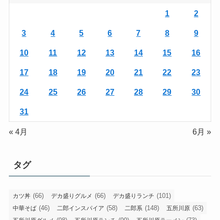
1
2
3
4
5
6
7
8
9
10
11
12
13
14
15
16
17
18
19
20
21
22
23
24
25
26
27
28
29
30
31
« 4月
6月 »
タグ
(66)
(66)
(101)
カツ丼
デカ盛りグルメ
デカ盛りランチ
(46)
(58)
(148)
(63)
中華そば
二郎インスパイア
二郎系
五所川原