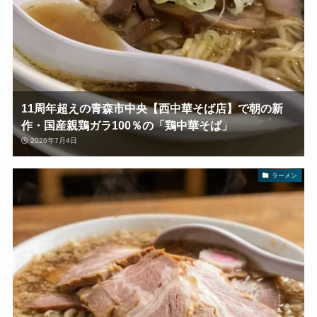
11周年超えの青森市中央【西中華そば店】で朝の新
作・国産親鶏ガラ100％の「鶏中華そば」
2026年7月4日
ラーメン