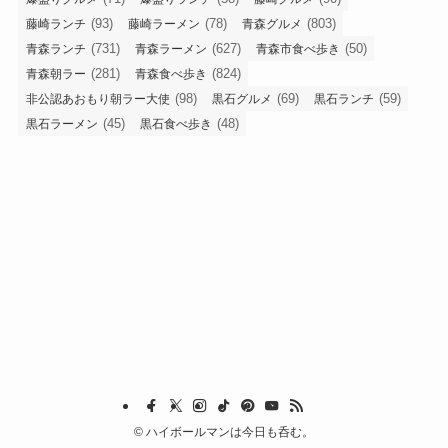
(93)
(78)
(803)
藤崎ランチ
藤崎ラーメン
青森グルメ
(731)
(627)
(50)
青森ランチ
青森ラーメン
青森市食べ歩き
(281)
(824)
青森朝ラー
青森食べ歩き
(98)
(69)
(59)
非公認あおもり朝ラー大使
黒石グルメ
黒石ランチ
(45)
(48)
黒石ラーメン
黒石食べ歩き
©
ハイボールマンは今日も呑む。