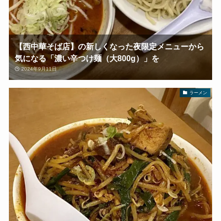
【西中華そば店】の新しくなった夜限定メニューから
気になる「濃い辛つけ麺（大800g）」を
2024年9月11日
ラーメン