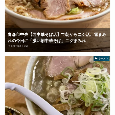
青森市中央【西中華そば店】で朝からニシ活、雪まみ
れの今日に「濃い朝中華そば」ニグまみれ
2026年1月25日
ラーメン