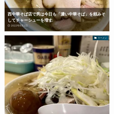
西中華そば店で男は今日も「濃い中華そば」を頼みそ
してチャーシューを増す
2022年8月1日
ラーメン