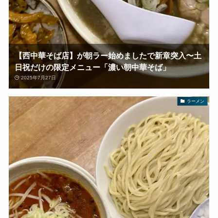
【西中華そば店】が朝ラー始めましたで新章突入〜土
日祝だけの限定メニュー「濃い朝中華そば」
2025年7月27日
ラーメン