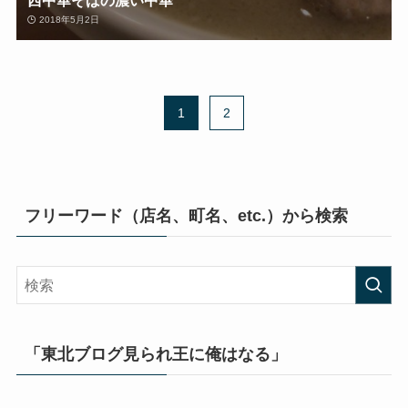
西中華そばの濃い中華
2018年5月2日
1
2
フリーワード（店名、町名、etc.）から検索
「東北ブログ見られ王に俺はなる」