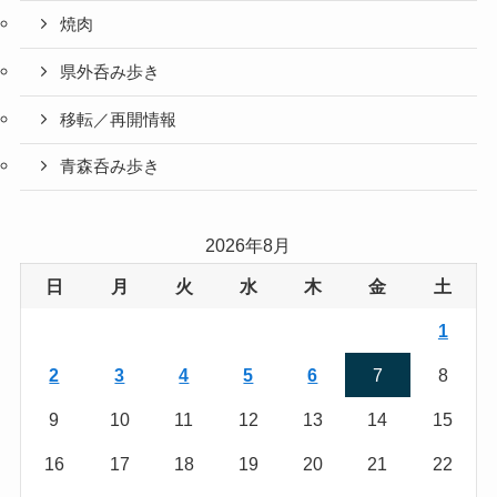
焼肉
県外呑み歩き
移転／再開情報
青森呑み歩き
2026年8月
日
月
火
水
木
金
土
1
2
3
4
5
6
7
8
9
10
11
12
13
14
15
16
17
18
19
20
21
22