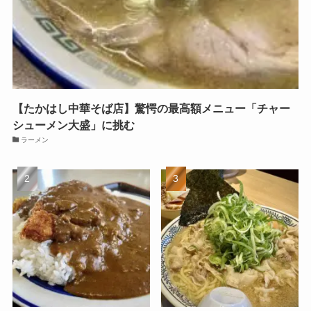
【たかはし中華そば店】驚愕の最高額メニュー「チャー
シューメン大盛」に挑む
ラーメン