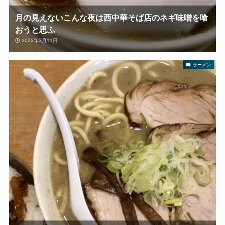
月の見えないこんな夜は西中華そば店のネギ味噌を喰
おうと思ふ
2022年3月11日
ラーメン