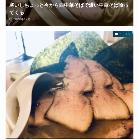
寒いしちょっと今から西中華そばで濃い中華そば喰っ
てくる
2020年12月3日
ラーメン