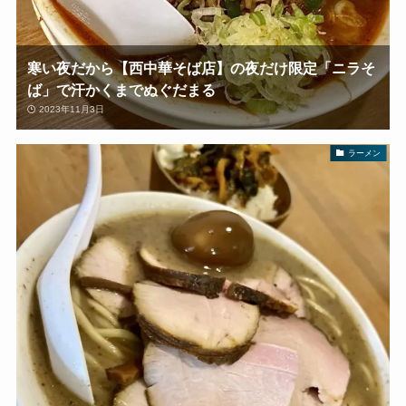
寒い夜だから【西中華そば店】の夜だけ限定「ニラそ
ば」で汗かくまでぬぐだまる
2023年11月3日
ラーメン