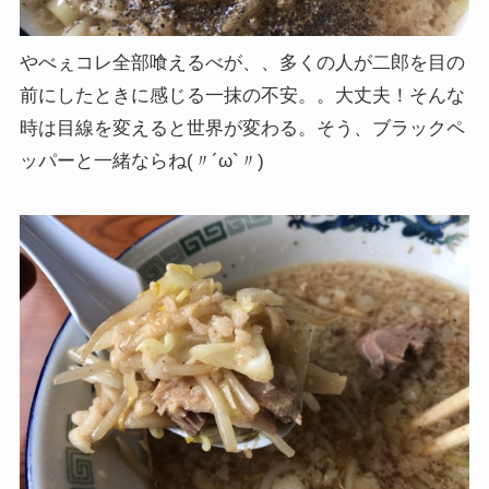
やべぇコレ全部喰えるべが、、多くの人が二郎を目の
前にしたときに感じる一抹の不安。。大丈夫！そんな
時は目線を変えると世界が変わる。そう、ブラックペ
ッパーと一緒ならね(〃´ω`〃)