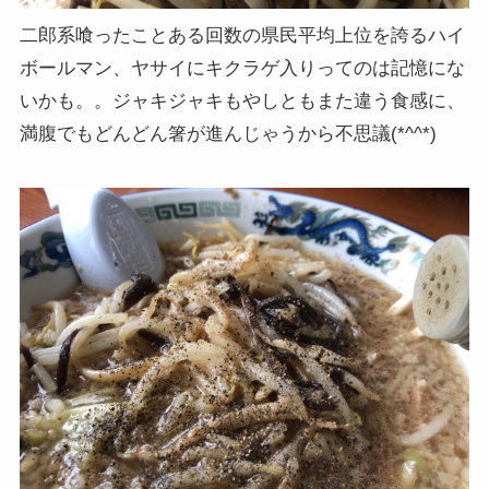
二郎系喰ったことある回数の県民平均上位を誇るハイ
ボールマン、ヤサイにキクラゲ入りってのは記憶にな
いかも。。ジャキジャキもやしともまた違う食感に、
満腹でもどんどん箸が進んじゃうから不思議(*^^*)