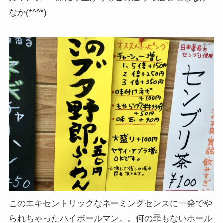
なか(*^^*)
このエキセントリックなネーミングセンスに一発でや
られちゃったハイボールマン。。何の罪もないホール