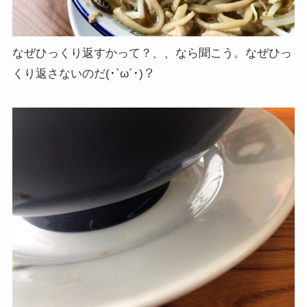
なぜひっくり返すかって？、、なら聞こう。なぜひっ
くり返さないのだ(･`ω´･)？