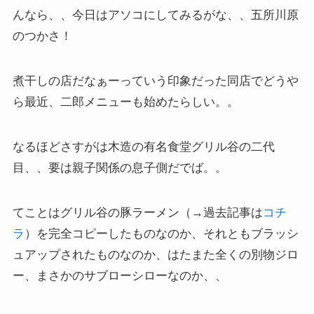
んなら、、今日はアソコにしてみるがな、、五所川原
のつかさ！
煮干しの店だなぁーっていう印象だった同店でどうや
ら最近、二郎メニューも始めたらしい。。
なるほどさすがは木造の有名食堂グリル谷の二代
目、、要は親子関係の息子側だでば。。
てことはグリル谷の豚ラーメン（→過去記事は
コチ
ラ
）を完全コピーしたものなのか、それともブラッシ
ュアップされたものなのか、はたまた全くの別物ジロ
ー、まさかのサブローシローなのか、、