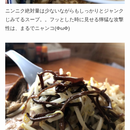
ニンニク絶対量は少ないながらもしっかりとジャンク
じみてるスープ。。フッとした時に見せる獰猛な攻撃
性は、まるでニャンコ(ΦωΦ)