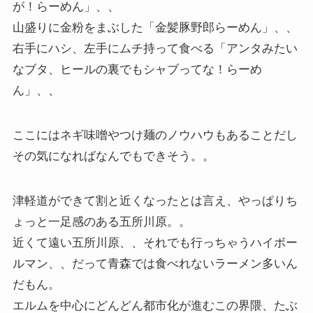
が！らーめん」、、
山盛りに金粉をまぶした「金髪豚野郎らーめん」、、
右手にハシ、左手にムチ持って食べる「アンタみたい
なブタ、ヒールの裏でもシャブってな！らーめ
ん」、、
ここにはネギ味噌やつけ麺のノウハウもあることだし
その気になればなんでもできそう。。
津軽道ができて割と近くなったとは言え、やっぱりち
ょっと一足感のある五所川原。。
近くて遠い五所川原、、それでも行っちゃうハイボー
ルマン、、だって青森では食べれないラーメン多いん
だもん。
エルムを中心にどんどん都市化が進むこの界隈、たぶ