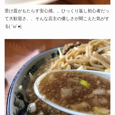
受け皿がもたらす安心感。。ひっくり返し初心者だっ
て大歓迎さ、、そんな店主の優しさが聞こえた気がす
る| ´ω`●|