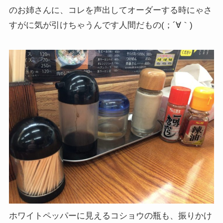
のお姉さんに、コレを声出してオーダーする時にゃさ
すがに気が引けちゃうんです人間だもの(；´∀｀)
ホワイトペッパーに見えるコショウの瓶も、振りかけ