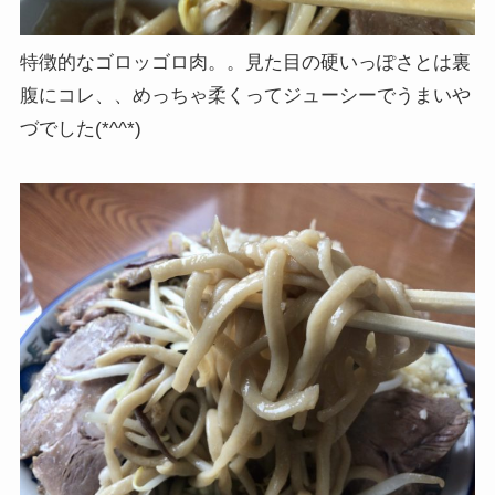
特徴的なゴロッゴロ肉。。見た目の硬いっぽさとは裏
腹にコレ、、めっちゃ柔くってジューシーでうまいや
づでした(*^^*)