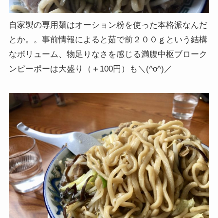
自家製の専用麺はオーション粉を使った本格派なんだ
とか。。事前情報によると茹で前２００ｇという結構
なボリューム、物足りなさを感じる満腹中枢ブローク
ンピーポーは大盛り（＋100円）も＼(^o^)／