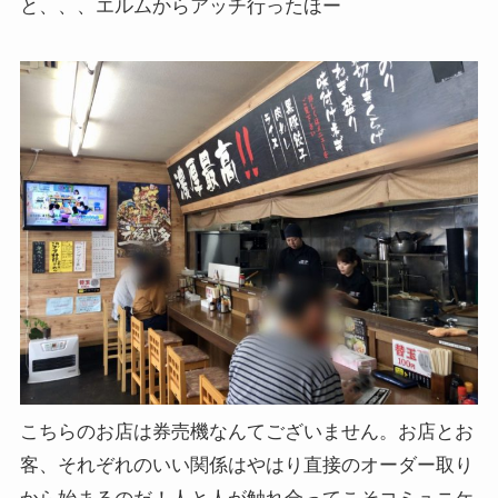
と、、、エルムからアッチ行ったほー
こちらのお店は券売機なんてございません。お店とお
客、それぞれのいい関係はやはり直接のオーダー取り