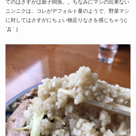
てのはさすがは親子関係。。ちなみにマシの出来ない
ニンニクは、コレがデフォルト量のようで、野菜マシ
に対してはさすがにちょい物足りなさを感じちゃう(;
´Д｀)