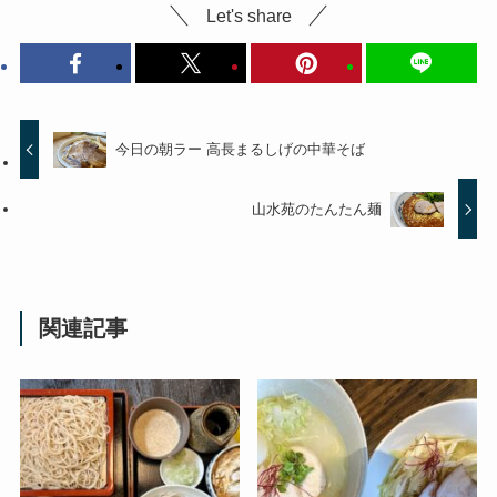
Let's share
今日の朝ラー 高長まるしげの中華そば
山水苑のたんたん麺
関連記事