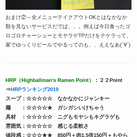
おまけ②～全メニューテイクアウトOKとはなかなか
類を見ないサービスだでば、、。例えば今日食ったゴ
ロゴロチャーシューとモヤラゲTPだけをテケラって、
家でゆっくりビールでやるってのも、、ええなあ(´∀`)
HRP（Highballman’s Ramen Point）
：
２２Point
⇒
HRPランキング2019
スープ：☆☆☆☆☆ なかなかにジャンキー
麺 ：☆☆☆☆★ ガシガシいけちゃう
具材 ：☆☆☆☆☆ ニグもモヤシもキグラゲも
雰囲気：☆☆☆☆☆ 感じる柔軟さ
値段感：☆☆☆★★ 850円＋肉1.5倍150円＋もやら