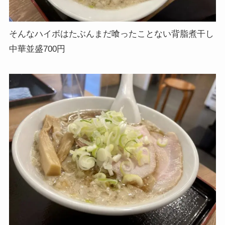
そんなハイボはたぶんまだ喰ったことない背脂煮干し
中華並盛700円