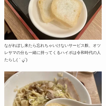
ながれぼし来たら忘れちゃいけないサービス麩、オツ
レサマの分も一緒に持ってくるハイボは令和時代の人
たらし(｀ڼ´)