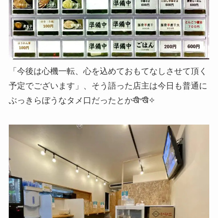
「今後は心機一転、心を込めておもてなしさせて頂く
予定でございます」、そう語った店主は今日も普通に
ぶっきらぼうなタメ口だったとかखิ৺खิ✧