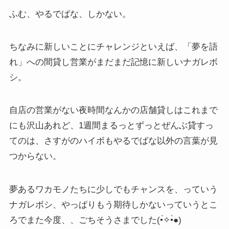
ふむ、やるでばな、しかない。
ちなみに新しいことにチャレンジといえば、「夢を語
れ」への間貸し営業がまだまだ記憶に新しいナガレボ
シ。
自店の営業がない夜時間なんかの店舗貸しはこれまで
にも沢山あれど、1週間まるっとずっとぜんぶ貸すっ
てのは、さすがのハイボもやるでばな以外の言葉が見
つからない。
夢あるワカモノたちに少しでもチャンスを、っていう
ナガレボシ、やっぱりもう期待しかないっていうとこ
ろでまた今度、、ごちそうさまでした(•́✧•̀●)