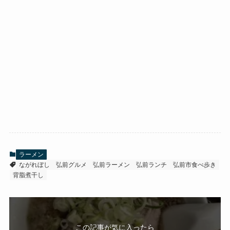
ラーメン
ながれぼし
弘前グルメ
弘前ラーメン
弘前ランチ
弘前市食べ歩き
背脂煮干し
この記事が気に入ったら