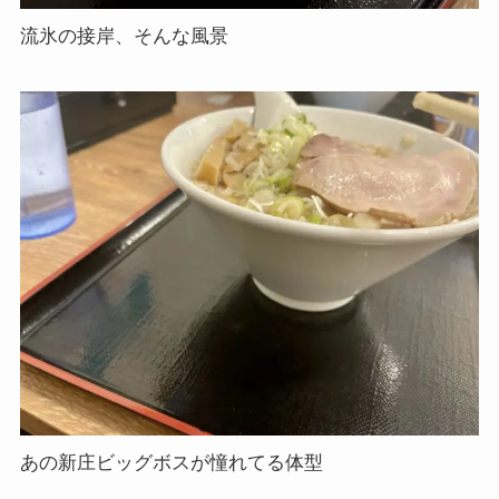
流氷の接岸、そんな風景
あの新庄ビッグボスが憧れてる体型