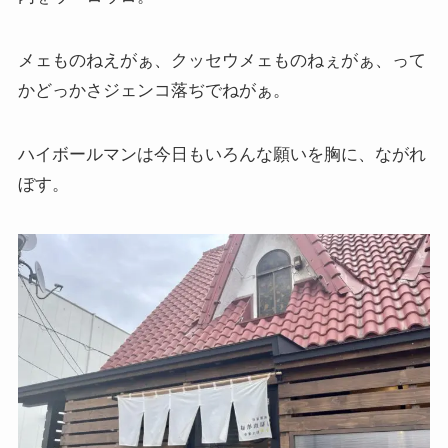
メェものねえがぁ、クッセウメェものねぇがぁ、って
かどっかさジェンコ落ぢでねがぁ。
ハイボールマンは今日もいろんな願いを胸に、ながれ
ぼす。