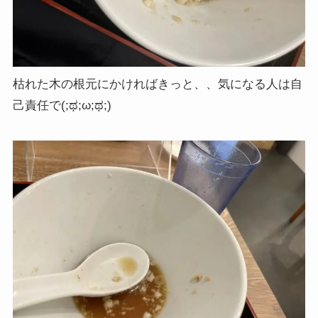
枯れた木の根元にかければきっと、、気になる人は自
己責任で(;ಥ;ω;ಥ;)