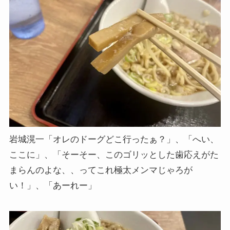
岩城滉一「オレのドーグどこ行ったぁ？」、「へい、
ここに」、「そーそー、このゴリッとした歯応えがた
まらんのよな、、ってこれ極太メンマじゃろが
い！」、「あーれー」