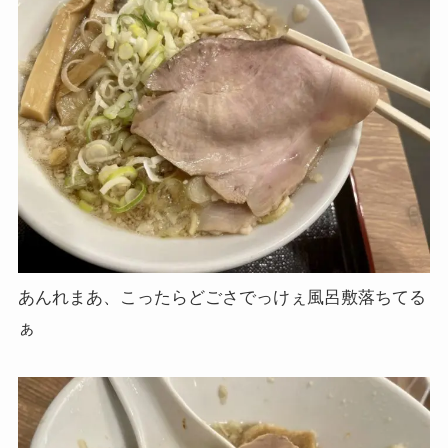
あんれまあ、こったらどごさでっけぇ風呂敷落ちてる
ぁ