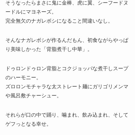
そうなったらまさに鬼に金棒、虎に翼、シーフードヌ
ードルにマヨネーズ。
完全無欠のナガレボシになること間違いなし。
そんなナガレボシが作るんだもん、初食ながらやっぱ
り美味しかった「背脂煮干し中華」。
ドゥロンドゥロン背脂とコクジョッパな煮干しスープ
のハーモニー。
ズロロンモチャラな太ストレート麺にガリゴリメンマ
や風呂敷チャーシュー。
それらが口の中で踊り、噛まれ、飲み込まれ、そして
ゲフっとなる幸せ。