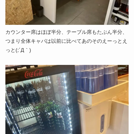
カウンター席はほぼ半分、テーブル席もたぶん半分、
つまり全体キャパは以前に比べてあのそのえーっとえ
っと(;´Д｀)