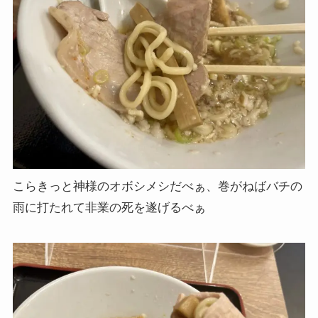
こらきっと神様のオボシメシだべぁ、巻がねばバチの
雨に打たれて非業の死を遂げるべぁ