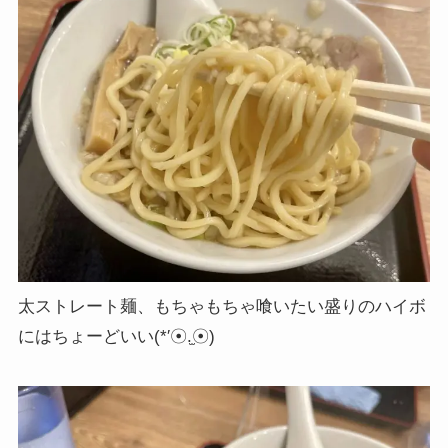
太ストレート麺、もちゃもちゃ喰いたい盛りのハイボ
にはちょーどいい(*′☉.̫☉)