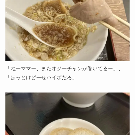
「ねーママー、またオジーチャンが巻いてるー」、
「ほっとけどーせハイボだろ」