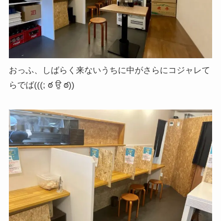
おっふ、しばらく来ないうちに中がさらにコジャレて
らでば(((; ఠ ਉ ఠ))