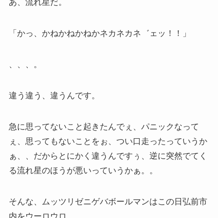
あ、流れ星だ。
「かっ、かねかねかねかネカネカネ゛ェッ！！」
、、、。
違う違う、違うんです。
急に思ってないこと起きたんでぇ、パニックなって
ぇ、思ってもないことをぉ、つい口走ったっていうか
ぁ、、だからとにかく違うんですぅ、逆に突然でてく
る流れ星のほうが悪いっていうかぁ。。
そんな、ムッツリゼニゲバボールマンはこの日弘前市
内をウーロウロ。