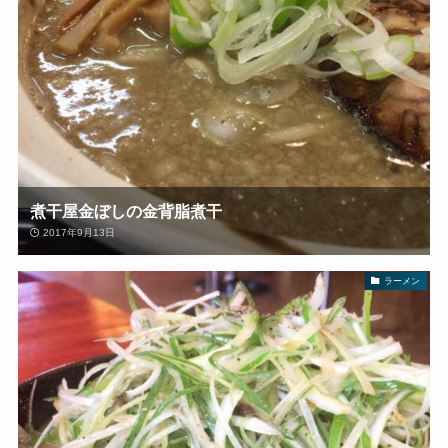
煮干屋金ぼしの金背脂煮干
2017年9月13日
ラーメン