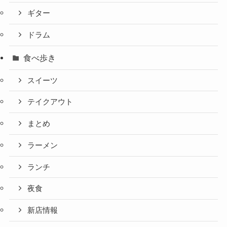
ギター
ドラム
食べ歩き
スイーツ
テイクアウト
まとめ
ラーメン
ランチ
夜食
新店情報