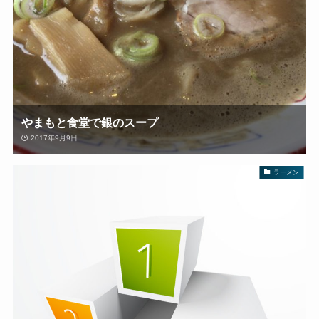
やまもと食堂で銀のスープ
2017年9月9日
ラーメン