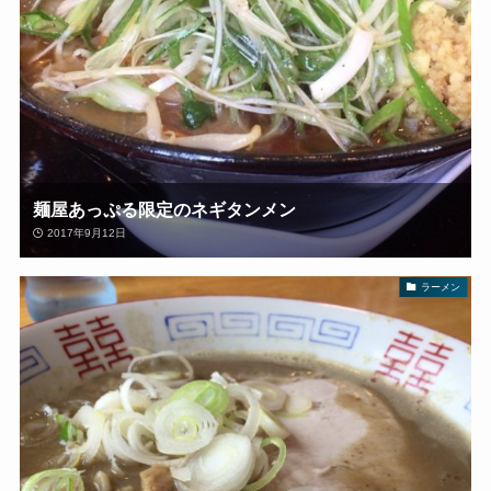
麺屋あっぷる限定のネギタンメン
2017年9月12日
ラーメン