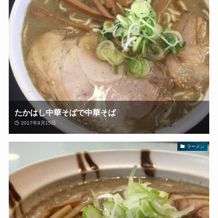
たかはし中華そばで中華そば
2017年9月15日
ラーメン