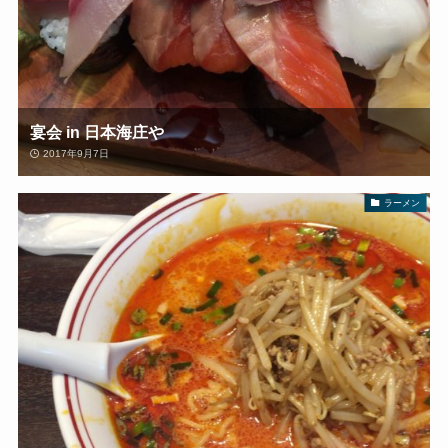
宴会 in 日本海庄や
2017年9月7日
ラーメン