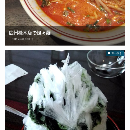
広州桂木店で担々麺
2017年8月31日
食べ歩き