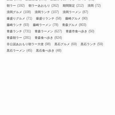
(192)
(262)
(212)
(72)
朝ラー
朝ラーあおもり
期間限定
浪岡
(108)
(107)
(87)
浪岡グルメ
浪岡ランチ
浪岡ラーメン
(71)
(58)
(90)
爆盛りグルメ
爆盛りランチ
藤崎グルメ
(93)
(78)
(803)
藤崎ランチ
藤崎ラーメン
青森グルメ
(731)
(627)
(50)
青森ランチ
青森ラーメン
青森市食べ歩き
(281)
(824)
青森朝ラー
青森食べ歩き
(98)
(69)
(59)
非公認あおもり朝ラー大使
黒石グルメ
黒石ランチ
(45)
(48)
黒石ラーメン
黒石食べ歩き