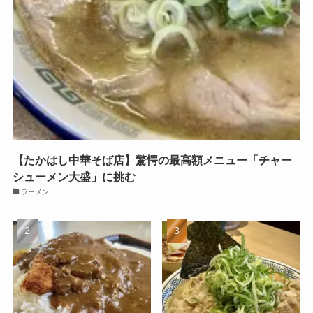
【たかはし中華そば店】驚愕の最高額メニュー「チャー
シューメン大盛」に挑む
ラーメン