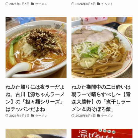
2026年8月6日
ラーメン
2026年8月5日
イベント
ねぶた帰りには夜ラーだよ
ねぶた期間中の二日酔いは
ね、古川【源ちゃんラーメ
朝ラーで晴らすべし〜【青
ン】の「担々麺シリーズ」
森大勝軒】の「煮干しラー
はテッパンだよね
メン＆肉そぼろ飯」
2026年8月5日
ラーメン
2026年8月4日
ラーメン