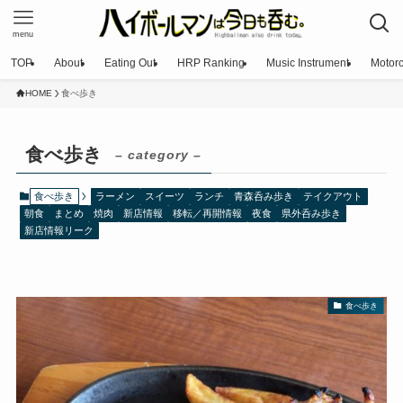
menu
TOP
About
Eating Out
HRP Ranking
Music Instrument
Motorc
HOME
食べ歩き
食べ歩き
– category –
食べ歩き
ラーメン
スイーツ
ランチ
青森呑み歩き
テイクアウト
朝食
まとめ
焼肉
新店情報
移転／再開情報
夜食
県外呑み歩き
新店情報リーク
食べ歩き