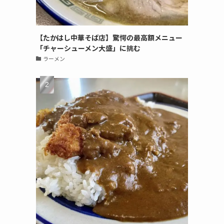
【たかはし中華そば店】驚愕の最高額メニュー
「チャーシューメン大盛」に挑む
ラーメン