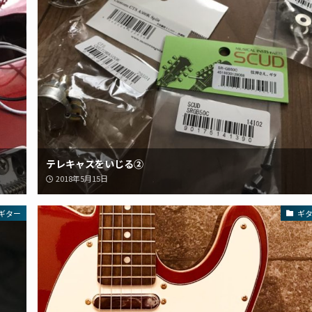
テレキャスをいじる②
2018年5月15日
ギター
ギ