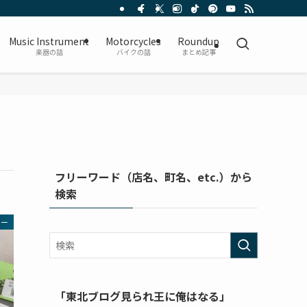
Music Instrument
Motorcycles
Roundup
楽器の話
バイクの話
まとめ記事
フリーワード（店名、町名、etc.）から
検索
ター
「東北ブログ見られ王に俺はなる」