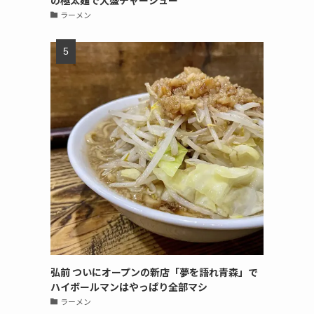
の極太麺で大盛チャーシュー
ラーメン
弘前 ついにオープンの新店「夢を語れ青森」で
ハイボールマンはやっぱり全部マシ
ラーメン