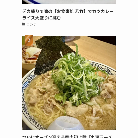
デカ盛りで噂の【お食事処 若竹】でカツカレー
ライス大盛りに挑む
ランチ
ついにオープン迎える県内初上陸【丸源ラーメ