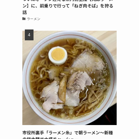
ン】に、前乗りで行って「ねぎ肉そば」を狩る
話
ラーメン
市役所裏手「ラーメン糸」で朝ラーメン〜新種