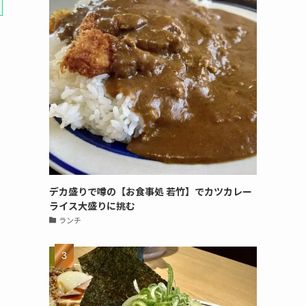
デカ盛りで噂の【お食事処 若竹】でカツカレー
ライス大盛りに挑む
ランチ