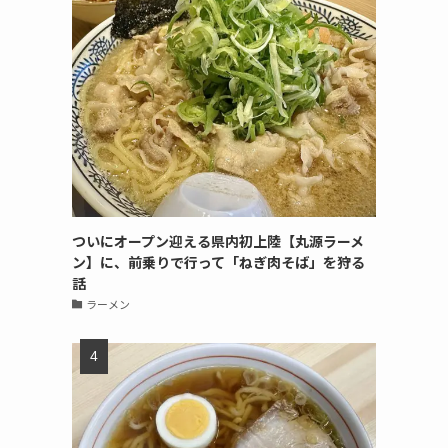
ついにオープン迎える県内初上陸【丸源ラーメ
ン】に、前乗りで行って「ねぎ肉そば」を狩る
話
ラーメン