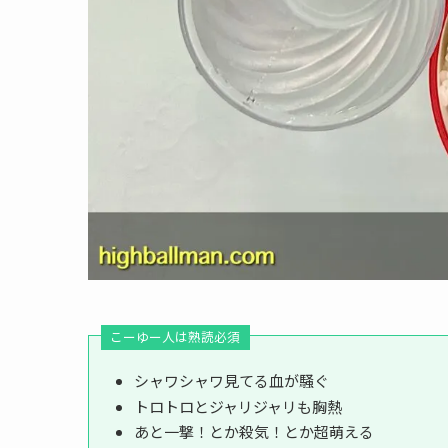
こーゆー人は熟読必須
シャワシャワ見てる血が騒ぐ
トロトロとジャリジャリも胸熱
あと一撃！とか殺気！とか超萌える