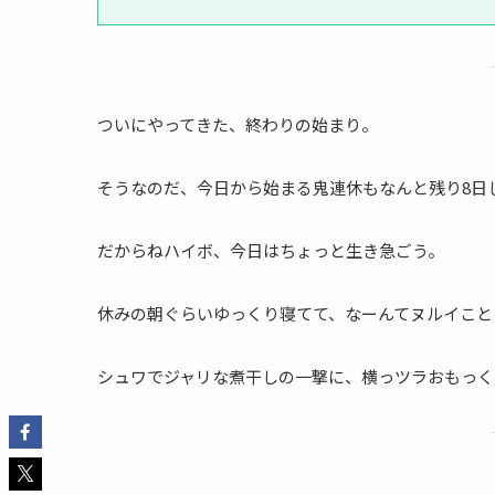
ついにやってきた、終わりの始まり。
そうなのだ、今日から始まる鬼連休もなんと残り8日
だからねハイボ、今日はちょっと生き急ごう。
休みの朝ぐらいゆっくり寝てて、なーんてヌルイこと
シュワでジャリな煮干しの一撃に、横っツラおもっくそ張られて