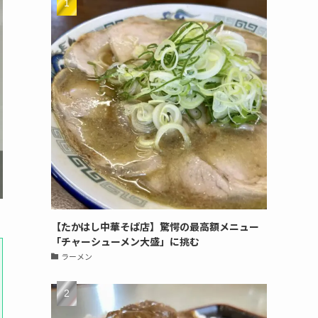
【たかはし中華そば店】驚愕の最高額メニュー
「チャーシューメン大盛」に挑む
ラーメン