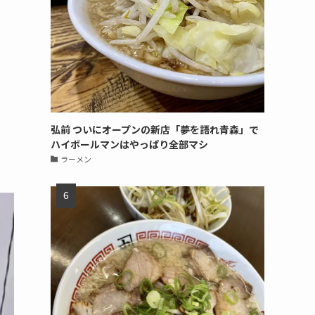
弘前 ついにオープンの新店「夢を語れ青森」で
ハイボールマンはやっぱり全部マシ
ラーメン