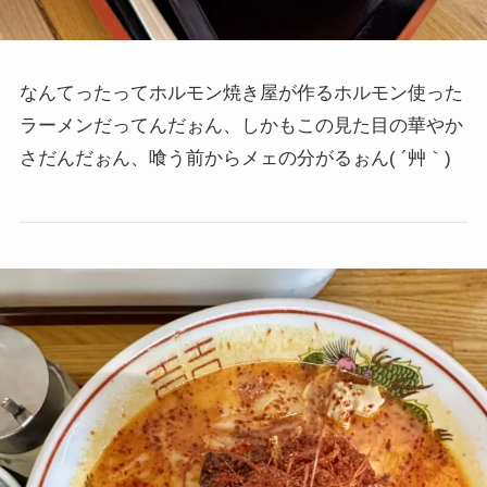
なんてったってホルモン焼き屋が作るホルモン使った
ラーメンだってんだぉん、しかもこの見た目の華やか
さだんだぉん、喰う前からメェの分がるぉん( ´艸｀)