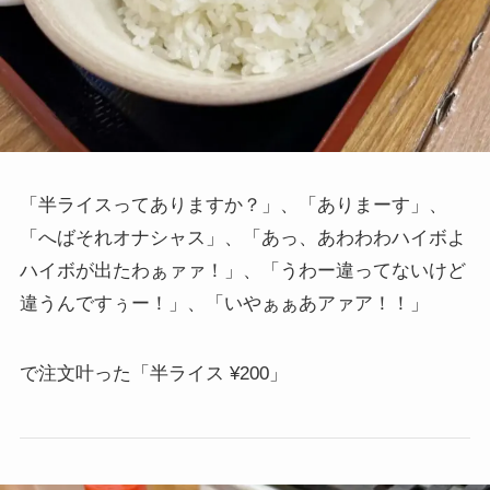
「半ライスってありますか？」、「ありまーす」、
「へばそれオナシャス」、「あっ、あわわわハイボよ
ハイボが出たわぁァァ！」、「うわー違ってないけど
違うんですぅー！」、「いやぁぁあアァア！！」
で注文叶った「半ライス ¥200」