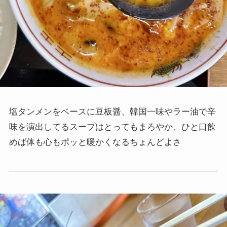
塩タンメンをベースに豆板醤、韓国一味やラー油で辛
味を演出してるスープはとってもまろやか、ひと口飲
めば体も心もポッと暖かくなるちょんどよさ