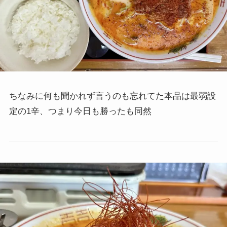
ちなみに何も聞かれず言うのも忘れてた本品は最弱設
定の1辛、つまり今日も勝ったも同然