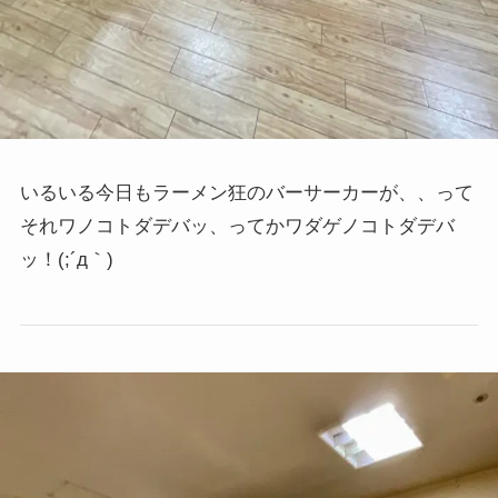
いるいる今日もラーメン狂のバーサーカーが、、って
それワノコトダデバッ、ってかワダゲノコトダデバ
ッ！(;´д｀)