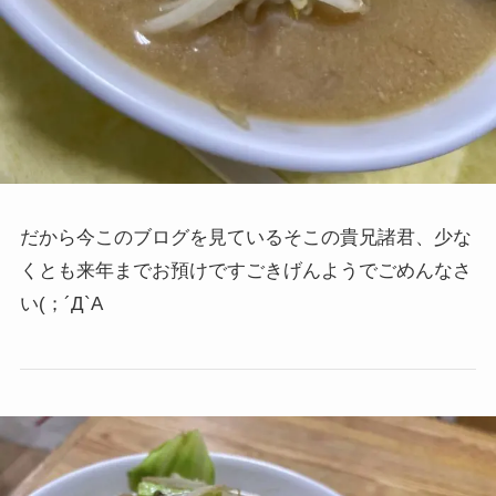
だから今このブログを見ているそこの貴兄諸君、少な
くとも来年までお預けですごきげんようでごめんなさ
い(；´Д`A