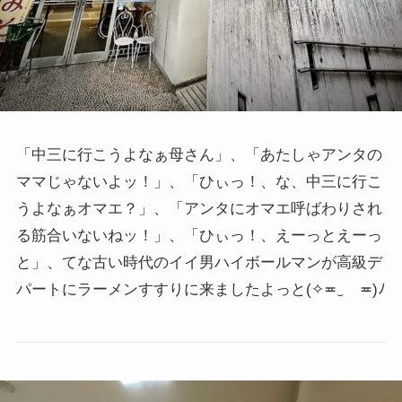
「中三に行こうよなぁ母さん」、「あたしゃアンタの
ママじゃないよッ！」、「ひぃっ！、な、中三に行こ
うよなぁオマエ？」、「アンタにオマエ呼ばわりされ
る筋合いないねッ！」、「ひぃっ！、えーっとえーっ
と」、てな古い時代のイイ男ハイボールマンが高級デ
パートにラーメンすすりに来ましたよっと
(✧≖‿ゝ≖)
ﾉ