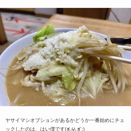
ヤサイマシオプションがあるかどうか一番始めにチェ
ックしたのは、はい僕です
(ತ◞౪◟ತ‵;)