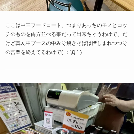
ここは中三フードコート、つまりあっちのモノとコッ
チのものを両方並べる事だって出来ちゃうわけで、だ
けど真ん中ブースの中みそ焼きそばは惜しまれつつそ
の営業を終えてるわけで( ；´Д｀)