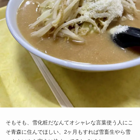
そもそも、雪化粧だなんてオシャレな言葉使う人にこ
そ青森に住んでほしい、2ヶ月もすれば雪畜生やら雪