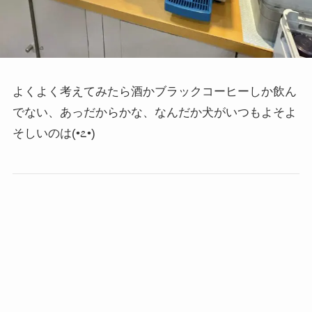
よくよく考えてみたら酒かブラックコーヒーしか飲ん
でない、あっだからかな、なんだか犬がいつもよそよ
そしいのは
(•೭•)