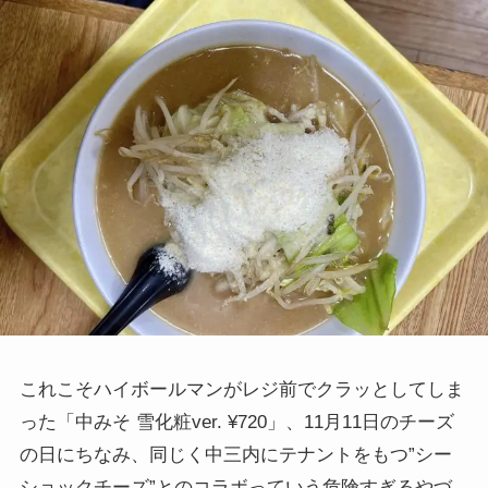
これこそハイボールマンがレジ前でクラッとしてしま
った
「中みそ 雪化粧ver. ¥720」、
11月11日のチーズ
の日にちなみ、同じく中三内にテナントをもつ”シー
ショックチーズ”とのコラボっていう危険すぎるやづ