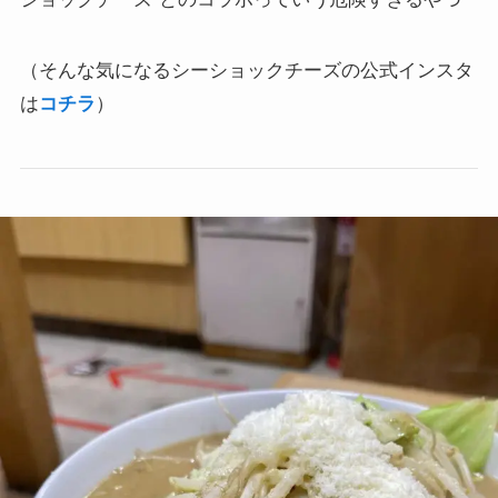
（そんな気になるシーショックチーズの公式インスタ
は
コチラ
）