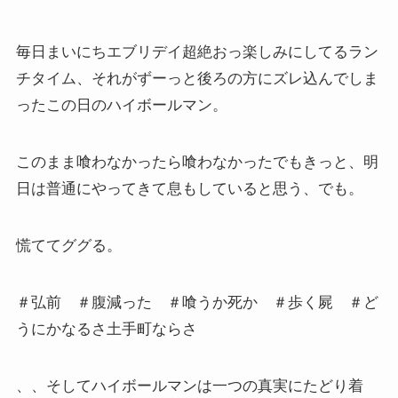
毎日まいにちエブリデイ超絶おっ楽しみにしてるラン
チタイム、それがずーっと後ろの方にズレ込んでしま
ったこの日のハイボールマン。
このまま喰わなかったら喰わなかったでもきっと、明
日は普通にやってきて息もしていると思う、でも。
慌ててググる。
＃弘前 ＃腹減った ＃喰うか死か ＃歩く屍 ＃ど
うにかなるさ土手町ならさ
、、そしてハイボールマンは一つの真実にたどり着