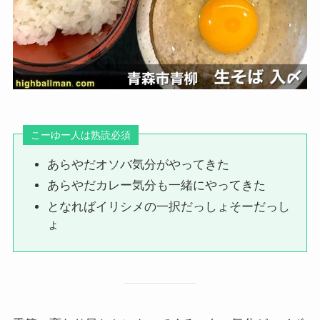
こーゆー人は熟読必須
あらやだオソバ気分がやってきた
あらやだカレー気分も一緒にやってきた
となればイリシメの一択だっしょそーだっし
ょ