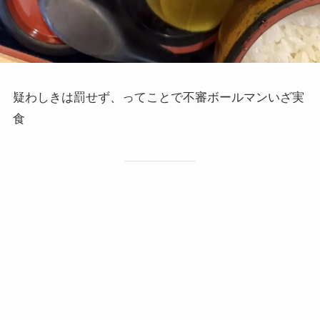
疑わしきは罰せず、ってことで不審ボールマンいざ実
食