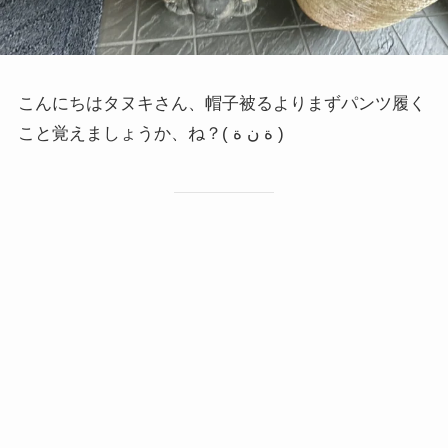
こんにちはタヌキさん、帽子被るよりまずパンツ履く
こと覚えましょうか、ね？( ة ن ة )