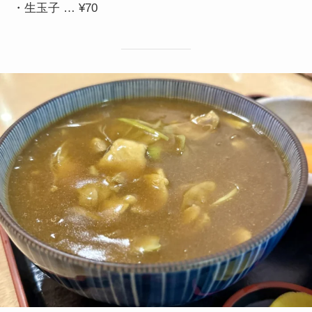
・生玉子 … ¥70