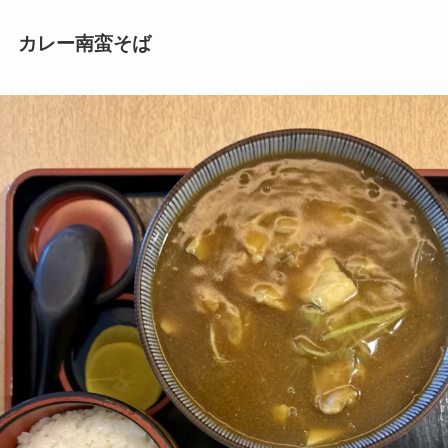
カレー南蛮そば