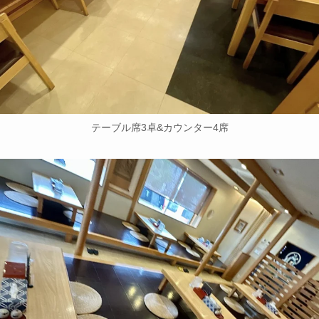
テーブル席3卓&カウンター4席