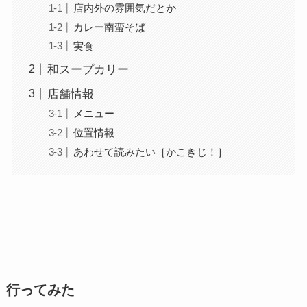
店内外の雰囲気だとか
カレー南蛮そば
実食
和スープカリー
店舗情報
メニュー
位置情報
あわせて読みたい［かこきじ！］
行ってみた