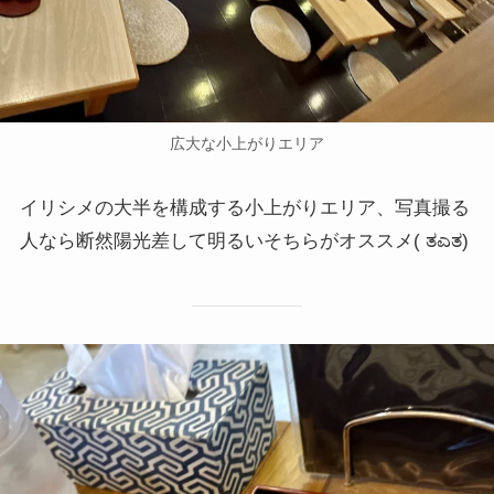
広大な小上がりエリア
イリシメの大半を構成する小上がりエリア、写真撮る
人なら断然陽光差して明るいそちらがオススメ( ತಎತ)