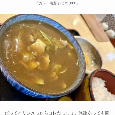
「カレー南蛮そば ¥1,000」
だってイリシメったらコレだっしょ、異論あっても聞