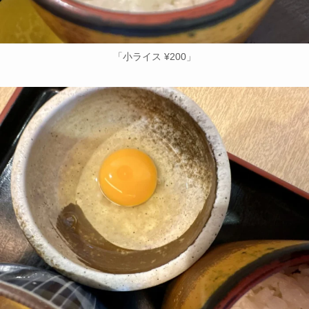
「小ライス ¥200」