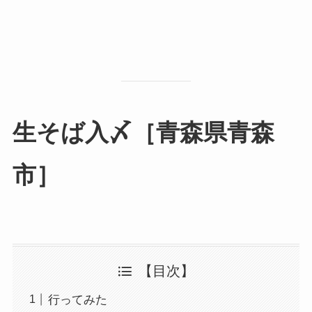
生そば入〆［青森県青森
市］
【目次】
行ってみた