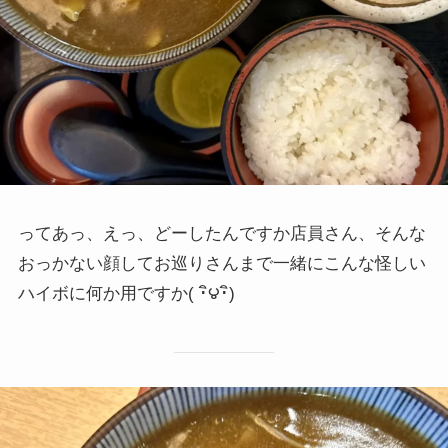
ってあっ、えっ、どーしたんですか店員さん、そんな
おっかない顔してお巡りさんまで一緒にこんな怪しい
ハイボに何か用ですか( ･ิ౪･ิ)