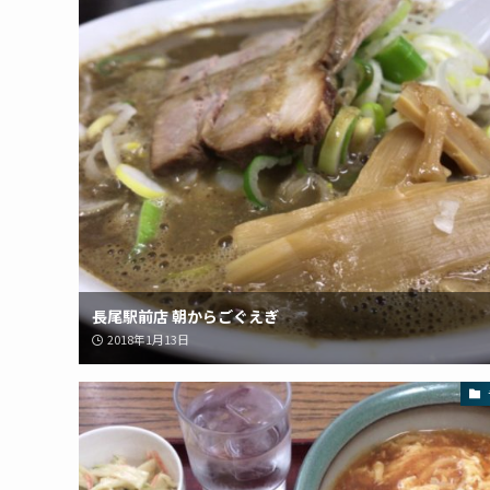
長尾駅前店 朝からごぐえぎ
2018年1月13日