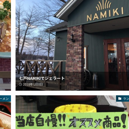
七戸NAMIKIでジェラート
2018年1月8日
ーメン
ラ