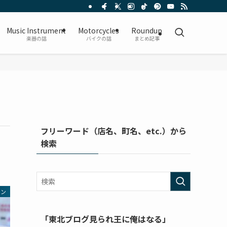
Music Instrument
Motorcycles
Roundup
楽器の話
バイクの話
まとめ記事
フリーワード（店名、町名、etc.）から
検索
メン
「東北ブログ見られ王に俺はなる」