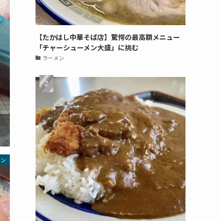
【たかはし中華そば店】驚愕の最高額メニュー
「チャーシューメン大盛」に挑む
ラーメン
メン