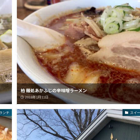
柏 麺処あかふじの辛味噌ラーメン
2018年1月11日
ランチ
スイ