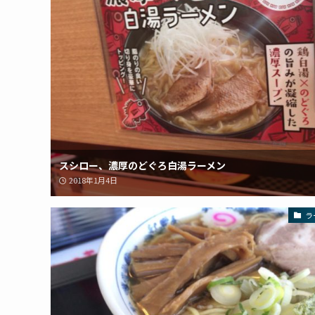
スシロー、濃厚のどぐろ白湯ラーメン
2018年1月4日
ラ