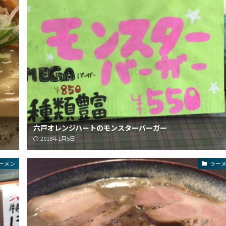
六戸オレンジハートのモンスターバーガー
2018年1月5日
ーメン
ラー