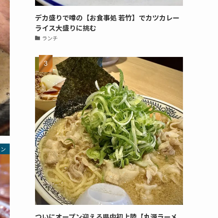
デカ盛りで噂の【お食事処 若竹】でカツカレー
ライス大盛りに挑む
ランチ
メン
ついにオープン迎える県内初上陸【丸源ラーメ