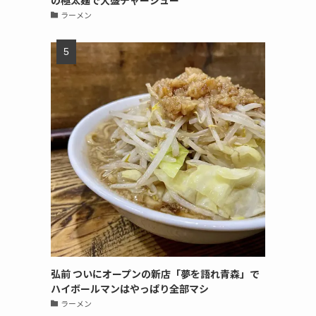
の極太麺で大盛チャーシュー
ラーメン
弘前 ついにオープンの新店「夢を語れ青森」で
ハイボールマンはやっぱり全部マシ
ラーメン