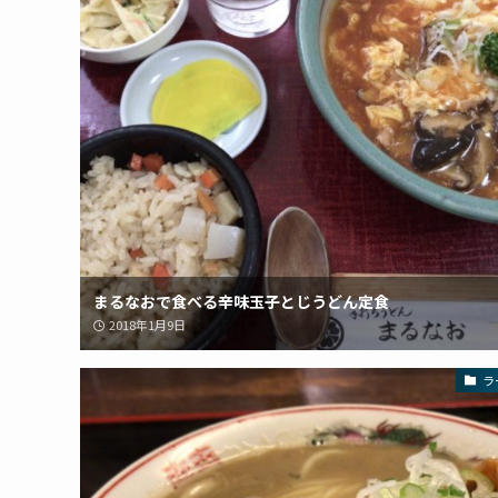
まるなおで食べる辛味玉子とじうどん定食
2018年1月9日
ラ