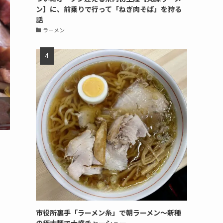
ン】に、前乗りで行って「ねぎ肉そば」を狩る
話
ラーメン
市役所裏手「ラーメン糸」で朝ラーメン〜新種