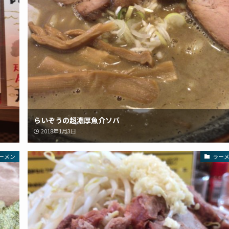
らいぞうの超濃厚魚介ソバ
2018年1月3日
ーメン
ラー